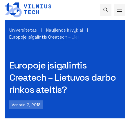
Universitetas
Naujienos ir įvykiai
Europoje įsigalintis Createch – Lietuvos darbo rinkos ateiti
Europoje įsigalintis
Createch – Lietuvos darbo
rinkos ateitis?
Vasario 2, 2018