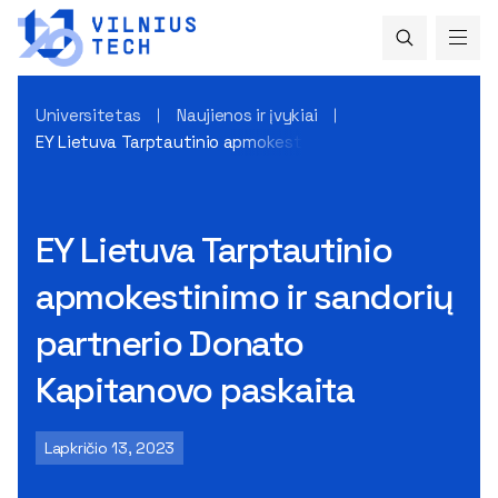
Universitetas
Naujienos ir įvykiai
EY Lietuva Tarptautinio apmokestinimo ir sandorių partner
EY Lietuva Tarptautinio
apmokestinimo ir sandorių
partnerio Donato
Kapitanovo paskaita
Lapkričio 13, 2023