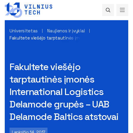
Universitetas
Naujienos ir įvykiai
Fakultete viešėjo tarptautinės įmonės International Logis
Fakultete viešėjo
tarptautinės įmonės
International Logistics
Delamode grupės – UAB
Delamode Baltics atstovai
Lapkričio 14, 2017