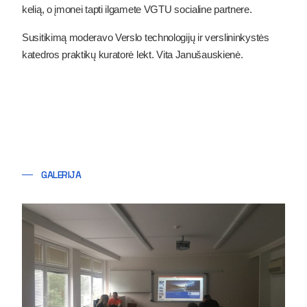
kelią, o įmonei tapti ilgamete VGTU socialine partnere.
Susitikimą moderavo Verslo technologijų ir verslininkystės
katedros praktikų kuratorė
lekt. Vita Janušauskienė.
GALERIJA