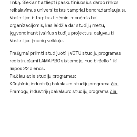
rinką. Siekiant atliepti paskutiniuosius darbo rinkos
reikalavimus universitetas tampriai bendradarbiauja su
Vokietijos ir tarptautinėmis įmonėmis bei
organizacijomis, kas leidžia dar studijų metu,
įgyvendinant įvairius studijų projektus, dalyvauti
Vokietijos įmonių veikloje.
Prašymai priimti studijuoti į VGTU studijų programas
registruojami LAMA PBO sistemoje, nuo birželio 1 iki
liepos 22 dienos.
Plačiau apie studijų programas:
Kūrybinių industrijų bakalauro studijų programa
čia
Pramogų industrijų bakalauro studijų programa
čia