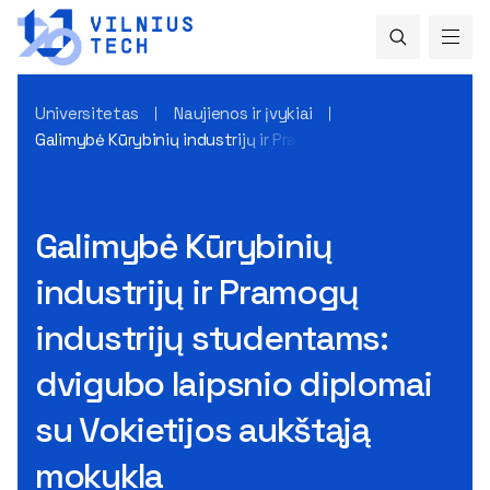
Universitetas
Naujienos ir įvykiai
Galimybė Kūrybinių industrijų ir Pramogų industrijų student
Galimybė Kūrybinių
industrijų ir Pramogų
industrijų studentams:
dvigubo laipsnio diplomai
su Vokietijos aukštąją
mokykla