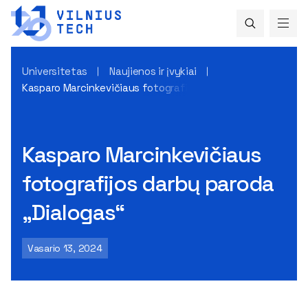
Universitetas
Naujienos ir įvykiai
Kasparo Marcinkevičiaus fotografijos darbų paroda „Dialoga
Kasparo Marcinkevičiaus
fotografijos darbų paroda
„Dialogas“
Vasario 13, 2024