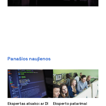
Panašios naujienos
Ekspertas atsako: ar DI
Eksperto patarimai