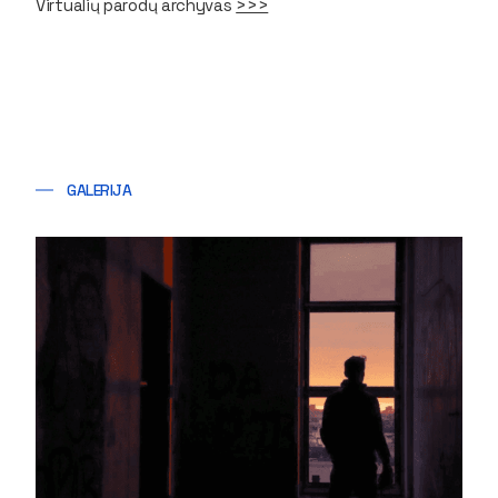
Virtualių parodų archyvas
>>>
GALERIJA