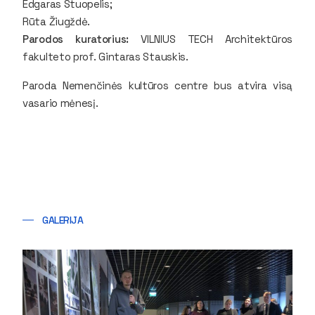
Edgaras Stuopelis;
Rūta Žiugždė.
Parodos kuratorius:
VILNIUS TECH Architektūros
fakulteto prof. Gintaras Stauskis.
Paroda Nemenčinės kultūros centre bus atvira visą
vasario mėnesį.
GALERIJA