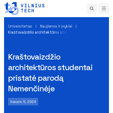
Universitetas
Naujienos ir įvykiai
Kraštovaizdžio architektūros studentai pristatė parodą N
Kraštovaizdžio
architektūros studentai
pristatė parodą
Nemenčinėje
Vasario 5, 2024