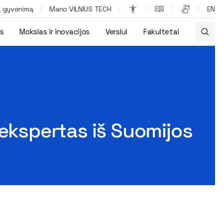
ą gyvenimą
Mano VILNIUS TECH
EN
os
Mokslas ir inovacijos
Verslui
Fakultetai
 ekspertas iš Suomijos