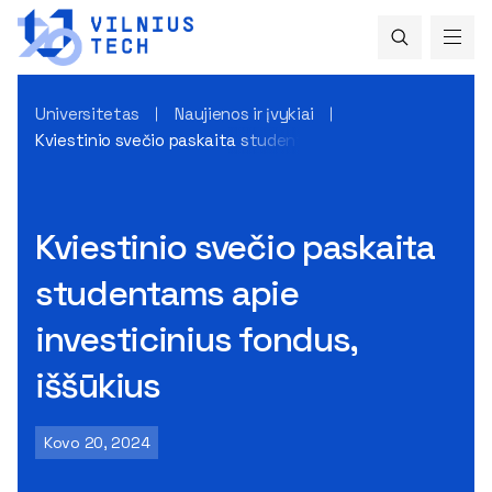
Universitetas
Naujienos ir įvykiai
Kviestinio svečio paskaita studentams apie investicinius f
Kviestinio svečio paskaita
studentams apie
investicinius fondus,
iššūkius
Kovo 20, 2024