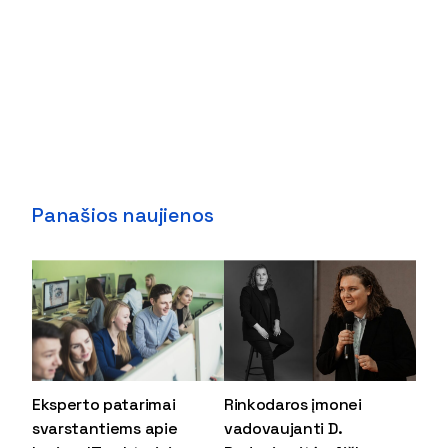
Panašios naujienos
Eksperto patarimai
Rinkodaros įmonei
svarstantiems apie
vadovaujanti D.