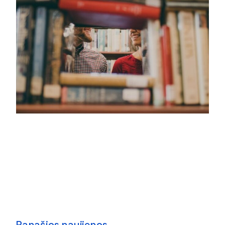
Panašios naujienos