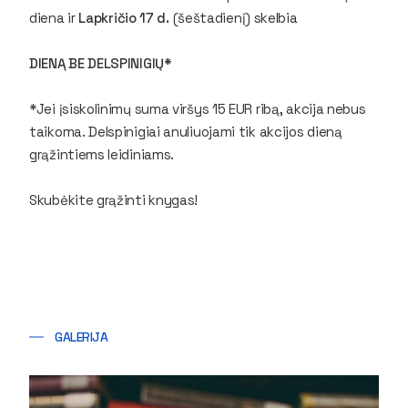
diena ir
Lapkričio 17 d.
(šeštadienį) skelbia
DIENĄ BE DELSPINIGIŲ*
*Jei įsiskolinimų suma viršys 15 EUR ribą, akcija nebus
taikoma. Delspinigiai anuliuojami tik akcijos dieną
grąžintiems leidiniams.
Skubėkite grąžinti knygas!
GALERIJA