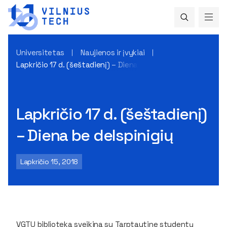
Universitetas
Naujienos ir įvykiai
Lapkričio 17 d. (šeštadienį) – Diena be delspinigių
Lapkričio 17 d. (šeštadienį)
– Diena be delspinigių
Lapkričio 15, 2018
VGTU biblioteka sveikina su Tarptautine studentų