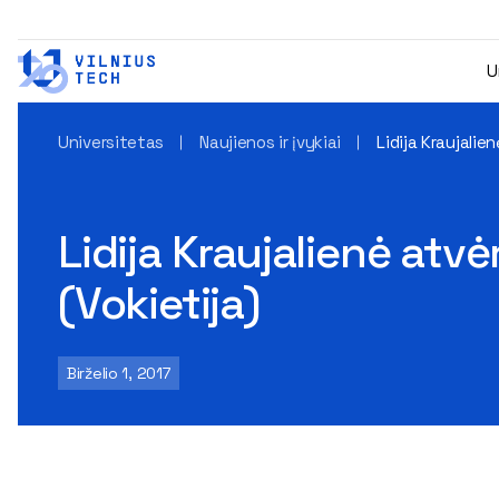
U
Universitetas
Naujienos ir įvykiai
Lidija Kraujalie
Lidija Kraujalienė atv
(Vokietija)
Birželio 1, 2017