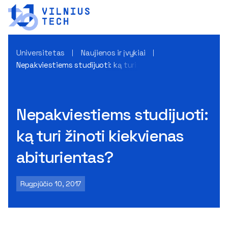
Universitetas
Naujienos ir įvykiai
Nepakviestiems studijuoti: ką turi žinoti kiekvienas abituri
Nepakviestiems studijuoti:
ką turi žinoti kiekvienas
abiturientas?
Rugpjūčio 10, 2017