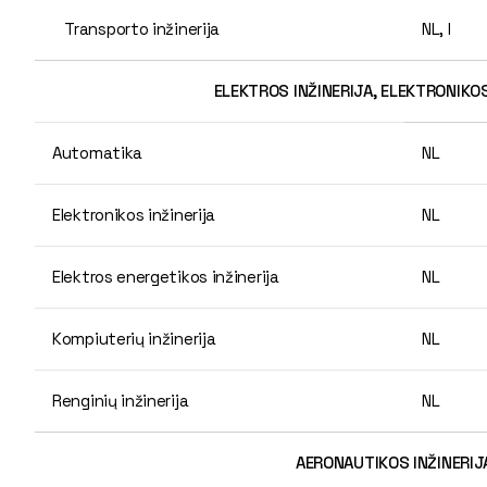
Transporto inžinerija
NL, I
ELEKTROS INŽINERIJA, ELEKTRONIKOS
Automatika
NL
Elektronikos inžinerija
NL
Elektros energetikos inžinerija
NL
Kompiuterių inžinerija
NL
Renginių inžinerija
NL
AERONAUTIKOS INŽINERIJ