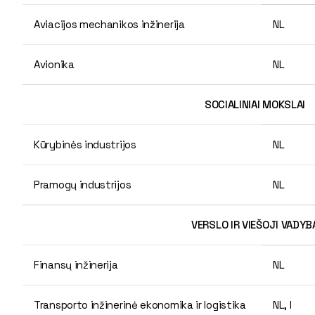
Aviacijos mechanikos inžinerija
NL
Avionika
NL
SOCIALINIAI MOKSLAI
Kūrybinės industrijos
NL
Pramogų industrijos
NL
VERSLO IR VIEŠOJI VADYB
Finansų inžinerija
NL
Transporto inžinerinė ekonomika ir logistika
NL, I