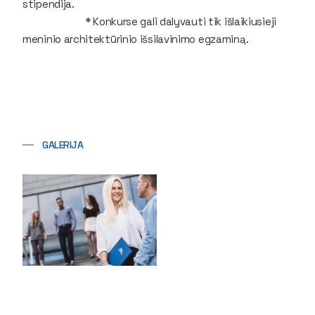
stipendija.
* Konkurse gali dalyvauti tik išlaikiusieji
meninio architektūrinio išsilavinimo egzaminą.
GALERIJA