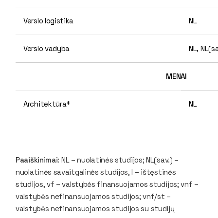
Verslo logistika
NL
Verslo vadyba
NL, NL(sa
MENAI
Architektūra*
NL
Paaiškinimai
: NL – nuolatinės studijos; NL(sav.) –
nuolatinės savaitgalinės studijos, I – ištęstinės
studijos, vf – valstybės finansuojamos studijos; vnf –
valstybės nefinansuojamos studijos; vnf/st –
valstybės nefinansuojamos studijos su studijų