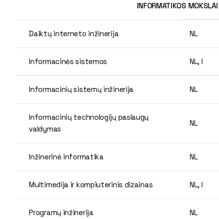
INFORMATIKOS MOKSLAI
Daiktų interneto inžinerija
NL
Informacinės sistemos
NL, I
Informacinių sistemų inžinerija
NL
Informacinių technologijų paslaugų
NL
valdymas
Inžinerinė informatika
NL
Multimedija ir kompiuterinis dizainas
NL, I
Programų inžinerija
NL