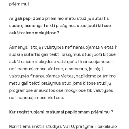
priėmimui.
Ar gali papildomo priėmimo metu studijų sutartis
sudarę asmenys teikti prašymus studijuoti kitose
aukštosiose mokyklose?
Asmenys, įstoję į valstybės nefinansuojamas vietas ir
sudarę sutartis gali teikti prašymus studijuoti kitose
aukštosiose mokyklose valstybės finansuojamose ir
nefinansuojamose vietose, o asmenys, įstoję į
valstybės finansuojamas vietas, papildomo priėmimo
metu gali teikti prašymus studijoms kitose studijų
programose ar aukštosiose mokyklose tik valstybės
nefinansuojamose vietose.
Kur registruojami prašymai papildomam priėmimui?
Norintiems rinktis studijas VGTU, prašymai į bakalauro