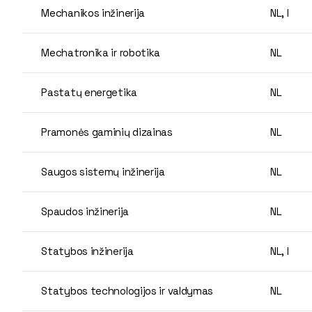
Mechanikos inžinerija
NL, I
Mechatronika ir robotika
NL
Pastatų energetika
NL
Pramonės gaminių dizainas
NL
Saugos sistemų inžinerija
NL
Spaudos inžinerija
NL
Statybos inžinerija
NL, I
Statybos technologijos ir valdymas
NL