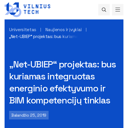
Universitetas
Naujienos ir įvykiai
„Net-UBIEP“ projektas: bus kuriamas integruotas energinio 
„Net-UBIEP“ projektas: bus
kuriamas integruotas
energinio efektyvumo ir
BIM kompetencijų tinklas
Balandžio 25, 2019