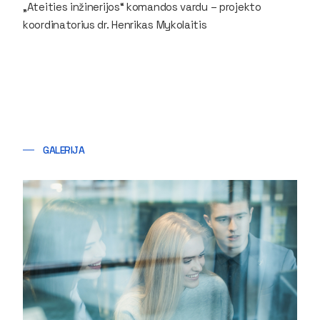
„Ateities inžinerijos“ komandos vardu – projekto
koordinatorius dr. Henrikas Mykolaitis
GALERIJA