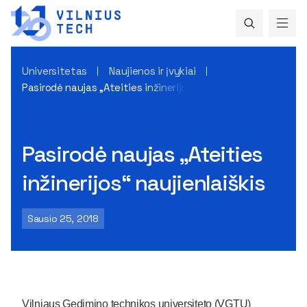
Universitetas
Naujienos ir įvykiai
Pasirodė naujas „Ateities inžinerijos“ naujienlaiškis
Pasirodė naujas „Ateities
inžinerijos“ naujienlaiškis
Sausio 25, 2018
Vilniaus Gedimino technikos universiteto (VGTU)