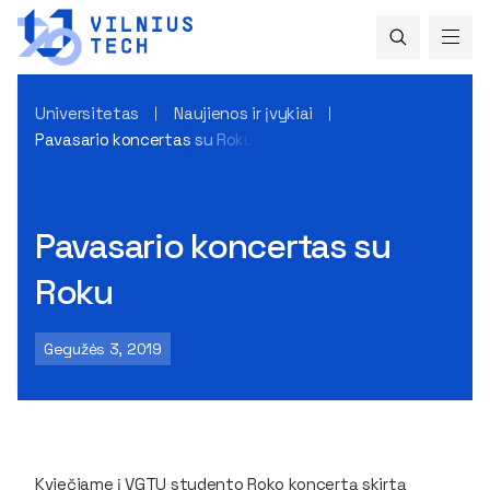
Universitetas
Naujienos ir įvykiai
Pavasario koncertas su Roku
Pavasario koncertas su
Roku
Gegužės 3, 2019
Kviečiame į VGTU studento Roko koncertą skirtą