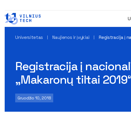
U
Universitetas
Naujienos ir įvykiai
Registracija į 
Registracija į nacion
„Makaronų tiltai 2019
Gruodžio 10, 2018