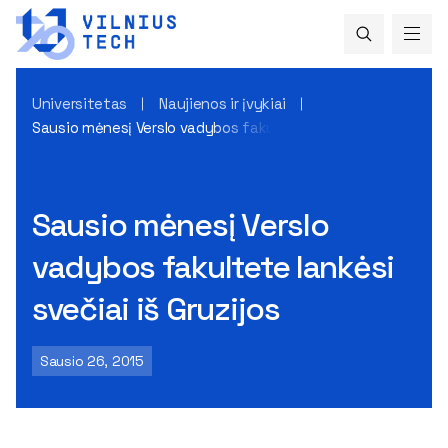
Universitetas
Naujienos ir įvykiai
Sausio mėnesį Verslo vadybos fakultete lankėsi svečiai iš Gr
Sausio mėnesį Verslo
vadybos fakultete lankėsi
svečiai iš Gruzijos
Sausio 26, 2015