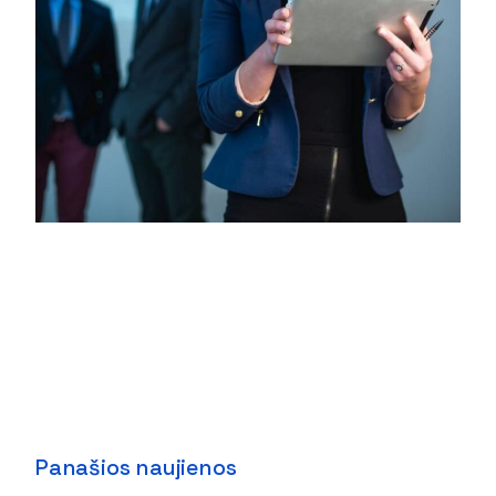
Panašios naujienos