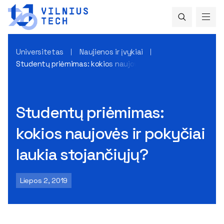
Universitetas
Naujienos ir įvykiai
Studentų priėmimas: kokios naujovės ir pokyčiai laukia stoj
Studentų priėmimas:
kokios naujovės ir pokyčiai
laukia stojančiųjų?
Liepos 2, 2019