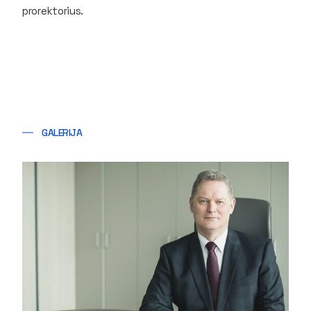
prorektorius.
GALERIJA