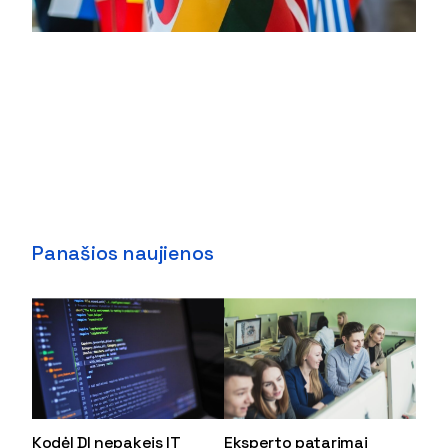
Panašios naujienos
Kodėl DI nepakeis IT
Eksperto patarimai