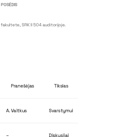
 POSĖDIS
 fakultete, SRK II 504 auditorijoje.
Pranešėjas
Tikslas
A. Vaitkus
Svarstymui
–
Diskusijai