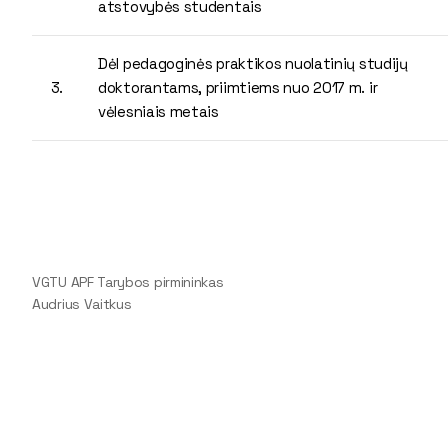
atstovybės studentais
Dėl pedagoginės praktikos nuolatinių studijų
3.
doktorantams, priimtiems nuo 2017 m. ir
vėlesniais metais
VGTU APF Tarybos pirmininkas
Audrius Vaitkus