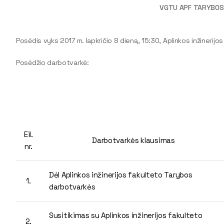
VGTU APF TARYBOS
Posėdis vyks 2017 m. lapkričio 8 dieną, 15:30, Aplinkos inžinerijos
Posėdžio darbotvarkė:
Eil.
Darbotvarkės klausimas
nr.
Dėl Aplinkos inžinerijos fakulteto Tarybos
1.
darbotvarkės
Susitikimas su Aplinkos inžinerijos fakulteto
2.