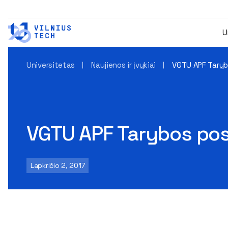
U
Universitetas
Naujienos ir įvykiai
VGTU APF Taryb
VGTU APF Tarybos po
Lapkričio 2, 2017