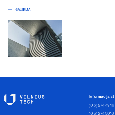
GALERIJA
Informacija s
(0 5) 274 4949
(0 5) 274 5010