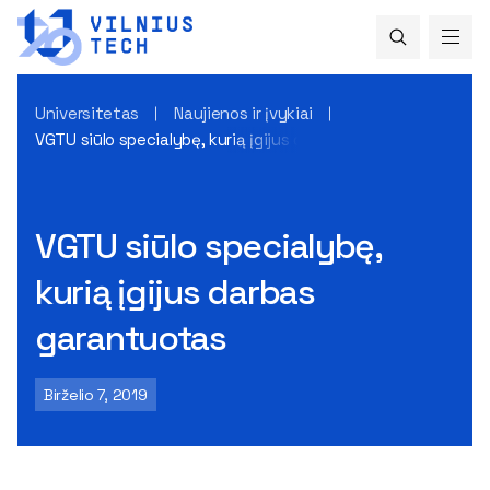
Universitetas
Naujienos ir įvykiai
VGTU siūlo specialybę, kurią įgijus darbas garantuotas
VGTU siūlo specialybę,
kurią įgijus darbas
garantuotas
Birželio 7, 2019