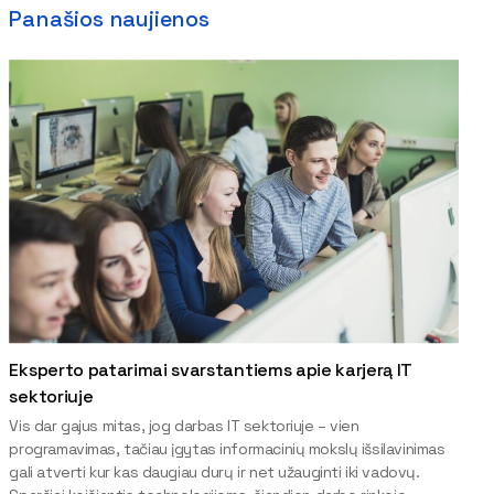
Panašios naujienos
Eksperto patarimai svarstantiems apie karjerą IT
sektoriuje
Vis dar gajus mitas, jog darbas IT sektoriuje – vien
programavimas, tačiau įgytas informacinių mokslų išsilavinimas
gali atverti kur kas daugiau durų ir net užauginti iki vadovų.