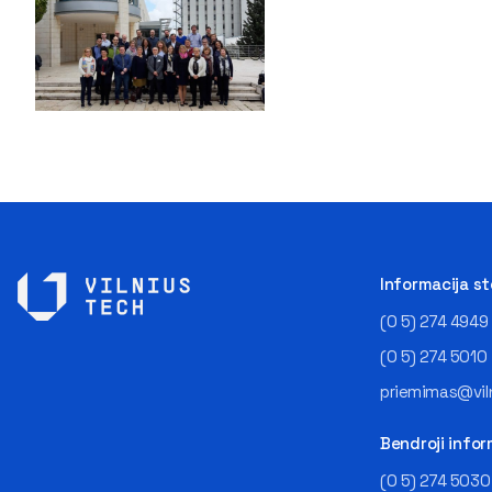
Informacija s
(0 5) 274 4949
(0 5) 274 5010
priemimas@viln
Bendroji infor
(0 5) 274 5030