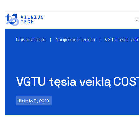
U
Universitetas
Naujienos ir įvykiai
VGTU tęsia veik
VGTU tęsia veiklą COS
Birželio 3, 2019