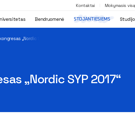
Kontaktai
Mokymasis vis
niversitetas
Bendruomenė
Studij
STOJANTIESIEMS
kongresas „Nordic SYP 2017“
esas „Nordic SYP 2017“