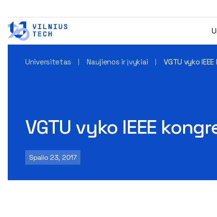
U
Universitetas
Naujienos ir įvykiai
VGTU vyko IEEE 
VGTU vyko IEEE kongr
Spalio 23, 2017