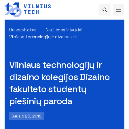
Universitetas
Naujienos ir įvykiai
Vilniaus technologijų ir dizaino kolegijos Dizaino fakulteto 
Vilniaus technologijų ir
dizaino kolegijos Dizaino
fakulteto studentų
piešinių paroda
Sausio 23, 2018