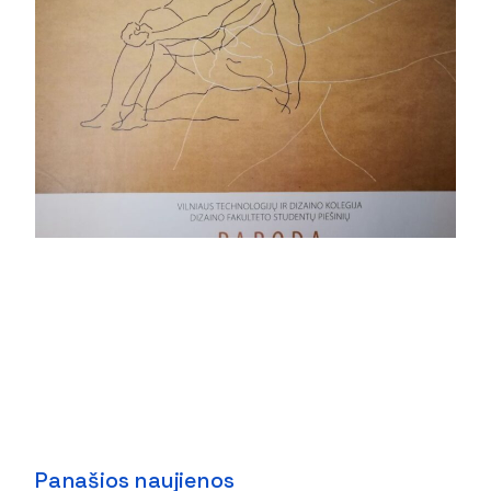
Panašios naujienos