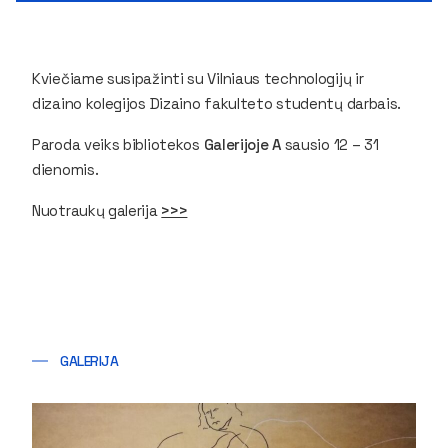
Kviečiame susipažinti su Vilniaus technologijų ir
dizaino kolegijos Dizaino fakulteto studentų darbais.
Paroda veiks bibliotekos
Galerijoje A
sausio 12 – 31
dienomis.
Nuotraukų galerija
>>>
GALERIJA