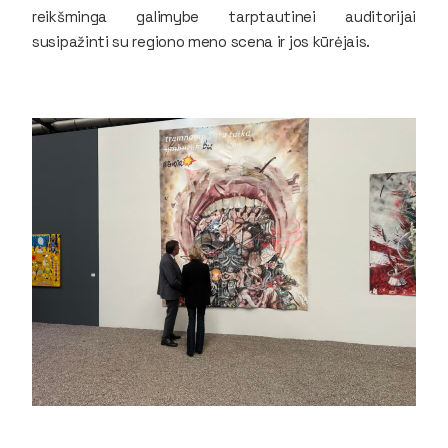
reikšminga galimybe tarptautinei auditorijai
susipažinti su regiono meno scena ir jos kūrėjais.