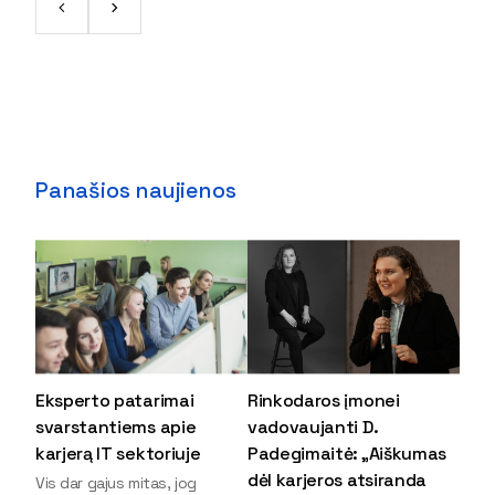
Panašios naujienos
Eksperto patarimai
Rinkodaros įmonei
svarstantiems apie
vadovaujanti D.
karjerą IT sektoriuje
Padegimaitė: „Aiškumas
dėl karjeros atsiranda
Vis dar gajus mitas, jog