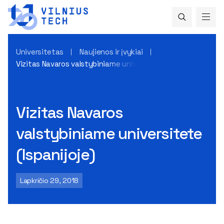
Universitetas
Naujienos ir įvykiai
Vizitas Navaros valstybiniame universitete (Ispanijoje)
Vizitas Navaros
valstybiniame universitete
(Ispanijoje)
Lapkričio 29, 2018