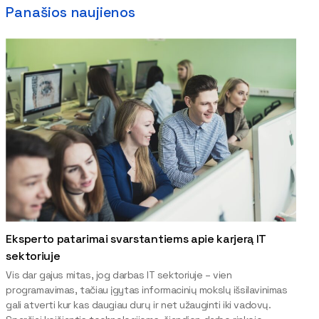
Panašios naujienos
Eksperto patarimai svarstantiems apie karjerą IT
sektoriuje
Vis dar gajus mitas, jog darbas IT sektoriuje – vien
programavimas, tačiau įgytas informacinių mokslų išsilavinimas
gali atverti kur kas daugiau durų ir net užauginti iki vadovų.