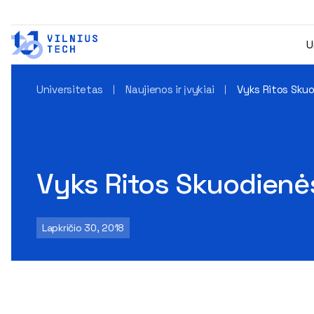
U
Universitetas
Naujienos ir įvykiai
Vyks Ritos Sku
Vyks Ritos Skuodienė
Lapkričio 30, 2018