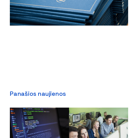
Panašios naujienos