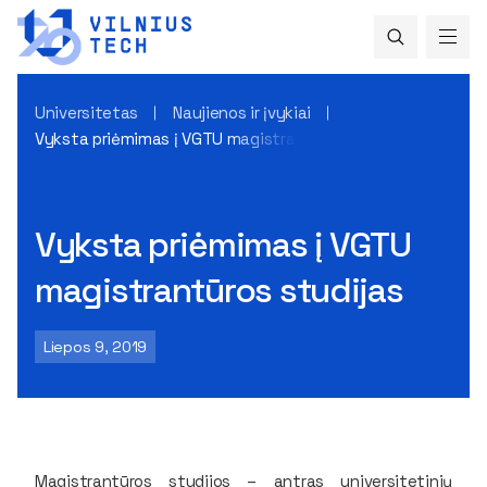
Universitetas
Naujienos ir įvykiai
Vyksta priėmimas į VGTU magistrantūros studijas
Vyksta priėmimas į VGTU
magistrantūros studijas
Liepos 9, 2019
Magistrantūros studijos – antras universitetinių