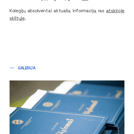
Kolegijų absolventai aktualią informaciją ras
atskiroje
skiltyje
.
GALERIJA