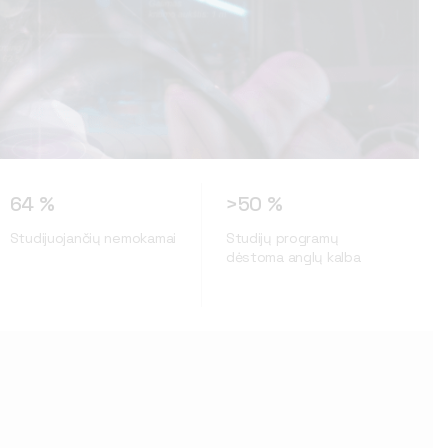
64 %
>50 %
Studijuojančių nemokamai
Studijų programų
dėstoma anglų kalba