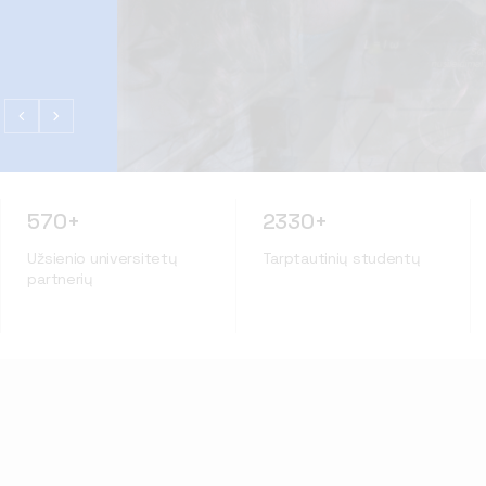
570+
2330+
Užsienio universitetų
Tarptautinių studentų
partnerių