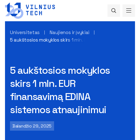
Universitetas
Naujienos ir įvykiai
5 aukštosios mokyklos skirs 1 mln. EUR finansavimą EDINA s
5 aukštosios mokyklos
skirs 1 mln. EUR
finansavimą EDINA
sistemos atnaujinimui
Balandžio 29, 2025