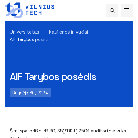
Universitetas
Naujienos ir įvykiai
AIF Tarybos posėdis
AIF Tarybos posėdis
Rugsėjo 30, 2024
Š.m. spalio 16 d. 13.30, S5(SRK-II) 2504 auditorijoje vyks