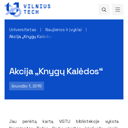
Universitetas
Naujienos ir įvykiai
Akcija „Knygų Kalėdos“
Akcija „Knygų Kalėdos“
Gruodžio 1, 2015
Jau penktą kartą VGTU bibliotekoje vyksta