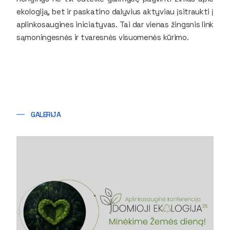
ekologiją, bet ir paskatino dalyvius aktyviau įsitraukti į
aplinkosaugines iniciatyvas. Tai dar vienas žingsnis link
sąmoningesnės ir tvaresnės visuomenės kūrimo.
GALERIJA