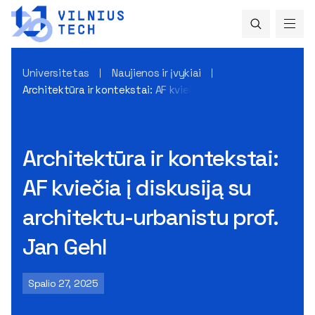
Universitetas
Naujienos ir įvykiai
Architektūra ir kontekstai: AF kviečia į diskusiją su archite
Architektūra ir kontekstai:
AF kviečia į diskusiją su
architektu-urbanistu prof.
Jan Gehl
Spalio 27, 2025