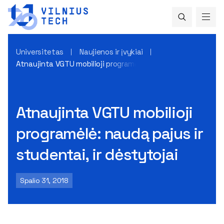
Universitetas
Naujienos ir įvykiai
Atnaujinta VGTU mobilioji programėlė: naudą pajus ir student
Atnaujinta VGTU mobilioji
programėlė: naudą pajus ir
studentai, ir dėstytojai
Spalio 31, 2018