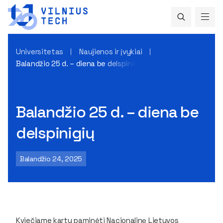
Universitetas
Naujienos ir įvykiai
Balandžio 25 d. – diena be delspinigių
Balandžio 25 d. – diena be
delspinigių
Balandžio 24, 2025
Kviečiame kartu paminėti Nacionalinę Lietuvos