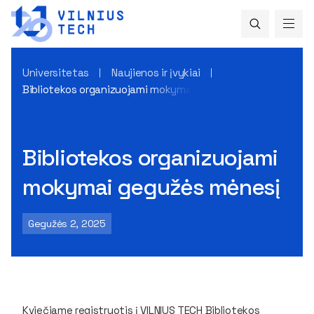
Universitetas
Naujienos ir įvykiai
Bibliotekos organizuojami mokymai gegužės mėnesį
Bibliotekos organizuojami
mokymai gegužės mėnesį
Gegužės 2, 2025
Kviečiame registruotis į VILNIUS TECH Bibliotekos