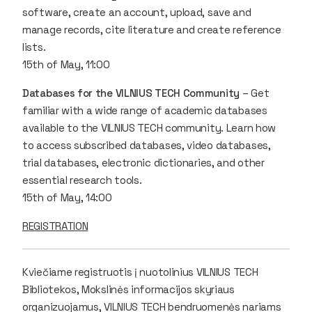
software, create an account, upload, save and
manage records, cite literature and create reference
lists.
15th of May, 11:00
Databases for the VILNIUS TECH Community
– Get
familiar with a wide range of academic databases
available to the VILNIUS TECH community. Learn how
to access subscribed databases, video databases,
trial databases, electronic dictionaries, and other
essential research tools.
15th of May, 14:00
REGISTRATION
Kviečiame registruotis į nuotolinius VILNIUS TECH
Bibliotekos, Mokslinės informacijos skyriaus
organizuojamus, VILNIUS TECH bendruomenės nariams