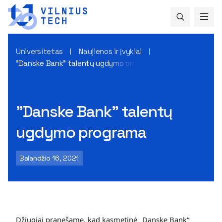
Universitetas
Naujienos ir įvykiai
"Danske Bank" talentų ugdymo programa
"Danske Bank" talentų
ugdymo programa
Balandžio 16, 2021
Džiugiai pranešame, kad kasmetinė „Danske Bank“