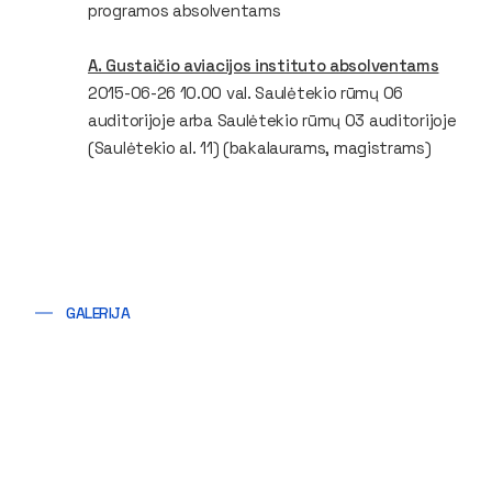
programos absolventams
A. Gustaičio aviacijos instituto absolventams
2015-06-26 10.00 val. Saulėtekio rūmų 06
auditorijoje arba Saulėtekio rūmų 03 auditorijoje
(Saulėtekio al. 11) (
bakalaurams, magistrams)
GALERIJA