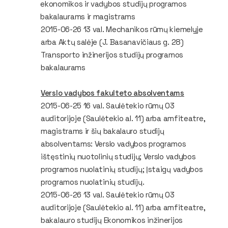
ekonomikos ir vadybos studijų programos
bakalaurams ir magistrams
2015-06-26 13 val. Mechanikos rūmų kiemelyje
arba Aktų salėje (J. Basanavičiaus g. 28)
Transporto inžinerijos studijų programos
bakalaurams
Verslo vadybos fakulteto absolventams
2015-06-25 16 val. Saulėtekio rūmų 03
auditorijoje (Saulėtekio al. 11) arba amfiteatre,
magistrams ir šių bakalauro studijų
absolventams: Verslo vadybos programos
ištęstinių nuotolinių studijų; Verslo vadybos
programos nuolatinių studijų; Įstaigų vadybos
programos nuolatinių studijų.
2015-06-26 13 val. Saulėtekio rūmų 03
auditorijoje (Saulėtekio al. 11) arba amfiteatre,
bakalauro studijų Ekonomikos inžinerijos