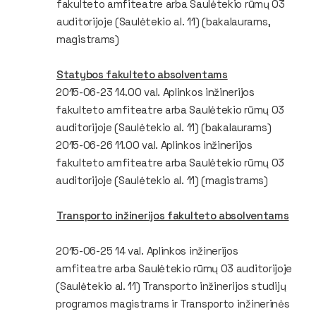
fakulteto amfiteatre arba Saulėtekio rūmų 03
auditorijoje (Saulėtekio al. 11) (
bakalaurams,
magistrams
)
Statybos fakulteto absolventams
2015-06-23 14.00 val. Aplinkos inžinerijos
fakulteto amfiteatre arba Saulėtekio rūmų 03
auditorijoje (Saulėtekio al. 11) (
bakalaurams
)
2015-06-26 11.00 val. Aplinkos inžinerijos
fakulteto amfiteatre arba Saulėtekio rūmų 03
auditorijoje (Saulėtekio al. 11) (
magistrams
)
Transporto inžinerijos fakulteto absolventams
2015-06-25 14 val. Aplinkos inžinerijos
amfiteatre arba Saulėtekio rūmų 03 auditorijoje
(Saulėtekio al. 11) Transporto inžinerijos studijų
programos magistrams ir Transporto inžinerinės