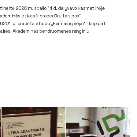
antinaitė 2020 m. spalio 14 d. dalyvavo kasmetinėje
ademinės etikos ir procedūrų tarybos“
020“. Ji pradėta etiudu „Permainų vėjai“. Taip pat
 gairės. Akademinės bendruomenės renginiu