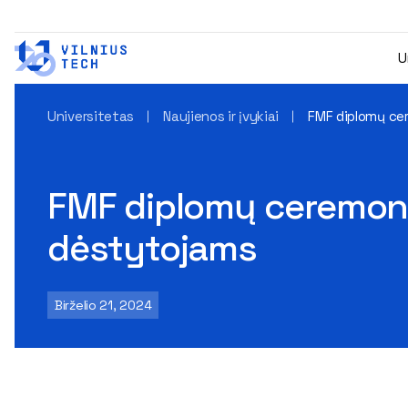
U
Universitetas
Naujienos ir įvykiai
FMF diplomų ce
FMF diplomų ceremoni
dėstytojams
Birželio 21, 2024