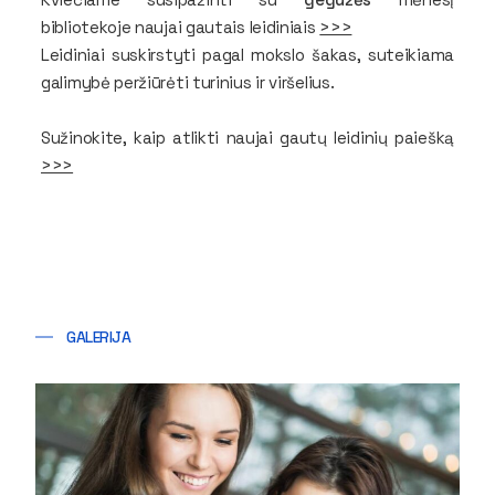
bibliotekoje naujai gautais leidiniais
>>>
Leidiniai suskirstyti pagal mokslo šakas, suteikiama
galimybė peržiūrėti turinius ir viršelius.
Sužinokite, kaip atlikti naujai gautų leidinių paiešką
>>>
GALERIJA