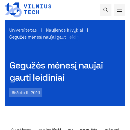
Universitetas
Naujienos ir įvykiai
Gegužės mėnesį naujai gauti leidiniai
Gegužės mėnesį naujai
gauti leidiniai
Birželio 6, 2016
Kviečiame susipažinti su
gegužės
mėnesį