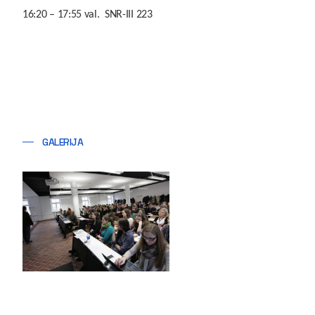
16:20 – 17:55 val. SNR-III 223
GALERIJA