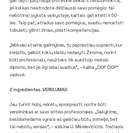
gali tapti jūsų nauja profesine veikla. Ir nenusiminkite,
jei kol kas neatrodote didžiausio savo pomėgio: tai
nebūtinai įvyksta vaikystėje, kartais gali ateiti ir 50-
ies. Taip pat, atradus savo pomėgius, svarbu nenustoti
tobulėti, gilinti žinias, plėsti kompetencijas.
„Mokslai atveria galimybes, tu paprasčiau supranti, kur
kreiptis, galbūt kokių klaidų nedaryti. Žinoma, norint
būti profesionalu, neužteks tik aukštojo mokslo
diplomo, bet jis irgi labai svarbus“, – kalba „ČIOP ČIOP“
vadovė.
2 ingredientas. VERSLUMAS
Jau turint hobį, reikėtų apsispręsti: norite būti
verslininkas ar savo srities profesionalas. „Sakykime,
besidomėdama vynais aš galėčiau būtų someljė, bet
tai nebūtų verslas“, – aiškina U. Mikelevičiūtė. Trečiasis