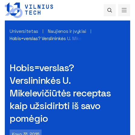
Universitetas
Naujienos ir įvykiai
Hobis=verslas? Verslininkės U. Mikelevičiūtės receptas kaip 
Hobis=verslas?
Verslininkės U.
Mikelevičiūtės receptas
kaip užsidirbti iš savo
pomėgio
Kovo 31, 2016