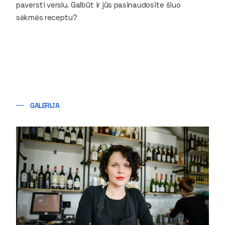
paversti verslu. Galbūt ir jūs pasinaudosite šiuo
sėkmės receptu?
GALERIJA