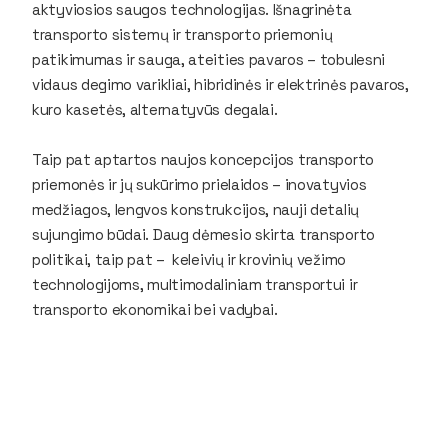
aktyviosios saugos technologijas. Išnagrinėta
transporto sistemų ir transporto priemonių
patikimumas ir sauga, ateities pavaros – tobulesni
vidaus degimo varikliai, hibridinės ir elektrinės pavaros,
kuro kasetės, alternatyvūs degalai.
Taip pat aptartos naujos koncepcijos transporto
priemonės ir jų sukūrimo prielaidos – inovatyvios
medžiagos, lengvos konstrukcijos, nauji detalių
sujungimo būdai. Daug dėmesio skirta transporto
politikai, taip pat – keleivių ir krovinių vežimo
technologijoms, multimodaliniam transportui ir
transporto ekonomikai bei vadybai.