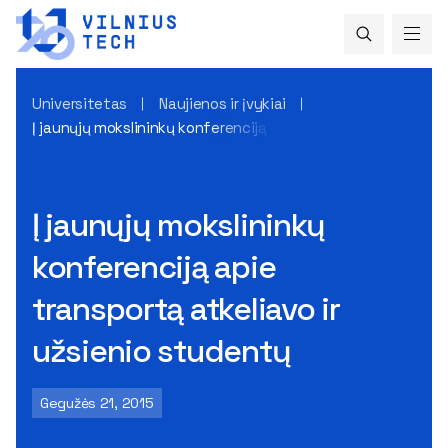
Universitetas
Naujienos ir įvykiai
Į jaunųjų mokslininkų konferenciją apie transportą atkeliavo
Į jaunųjų mokslininkų
konferenciją apie
transportą atkeliavo ir
užsienio studentų
Gegužės 21, 2015