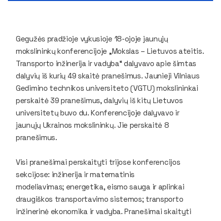
Gegužės pradžioje vykusioje 18-ojoje jaunųjų
mokslininkų konferencijoje „Mokslas – Lietuvos ateitis.
Transporto inžinerija ir vadyba“ dalyvavo apie šimtas
dalyvių iš kurių 49 skaitė pranešimus. Jaunieji Vilniaus
Gedimino technikos universiteto (VGTU) mokslininkai
perskaitė 39 pranešimus, dalyvių iš kitų Lietuvos
universitetų buvo du. Konferencijoje dalyvavo ir
jaunųjų Ukrainos mokslininkų. Jie perskaitė 8
pranešimus.
Visi pranešimai perskaityti trijose konferencijos
sekcijose: inžinerija ir matematinis
modeliavimas; energetika, eismo sauga ir aplinkai
draugiškos transportavimo sistemos; transporto
inžinerinė ekonomika ir vadyba. Pranešimai skaityti