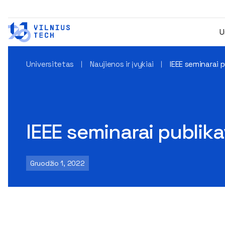
U
Universitetas
Naujienos ir įvykiai
IEEE seminarai 
IEEE seminarai publik
Gruodžio 1, 2022