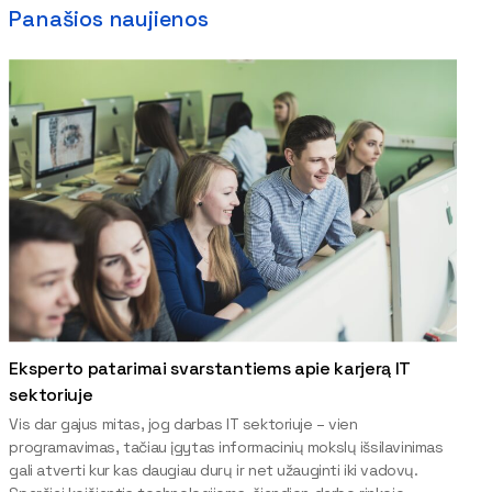
Panašios naujienos
Eksperto patarimai svarstantiems apie karjerą IT
sektoriuje
Vis dar gajus mitas, jog darbas IT sektoriuje – vien
programavimas, tačiau įgytas informacinių mokslų išsilavinimas
gali atverti kur kas daugiau durų ir net užauginti iki vadovų.