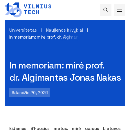
Universitetas
Naujienos ir įvykiai
In memoriam: mirė prof. dr. Algimantas Jonas Nakas
In memoriam: mirė prof.
dr. Algimantas Jonas Nakas
Balandžio 20, 2026
Eidamas 91-uosius metus, mirė garsus Lietuvos