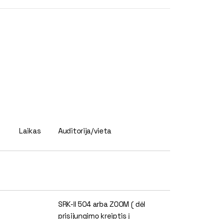
Laikas
Auditorija/vieta
SRK-II 504 arba ZOOM ( dėl
prisijungimo kreiptis į