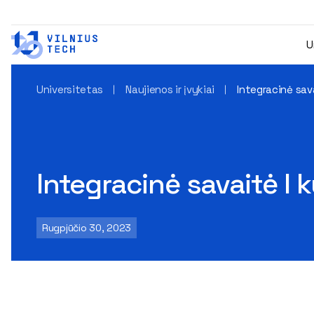
U
Universitetas
Naujienos ir įvykiai
Integracinė sav
Integracinė savaitė I
Rugpjūčio 30, 2023