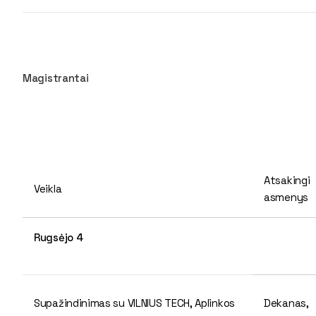
Magistrantai
Atsakingi
Veikla
asmenys
Rugsėjo 4
Supažindinimas su VILNIUS TECH, Aplinkos
Dekanas,