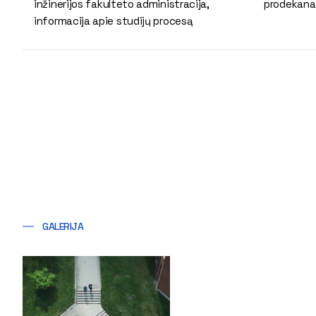
inžinerijos fakulteto administracija,
prodekana
informacija apie studijų procesą
GALERIJA