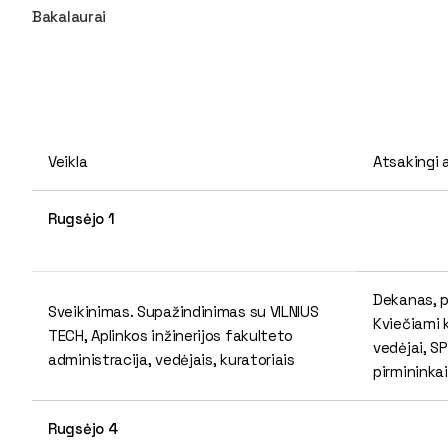
Bakalaurai
Veikla
Atsakingi
Rugsėjo 1
Dekanas, 
Sveikinimas. Supažindinimas su VILNIUS
Kviečiami 
TECH, Aplinkos inžinerijos fakulteto
vedėjai, S
administracija, vedėjais, kuratoriais
pirmininkai
Rugsėjo 4