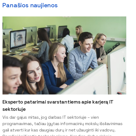
Panašios naujienos
Eksperto patarimai svarstantiems apie karjerą IT
sektoriuje
Vis dar gajus mitas, jog darbas IT sektoriuje – vien
programavimas, tačiau įgytas informacinių mokslų išsilavinimas
gali atverti kur kas daugiau durų ir net užauginti iki vadovų.