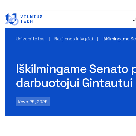
U
Universitetas
Naujienos ir įvykiai
Iškilmingame Se
Iškilmingame Senato 
darbuotojui Gintautui
Kovo 25, 2025