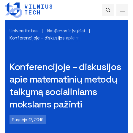
Universitetas
Naujienos ir įvykiai
Konferencijoje – diskusijos apie matematinių metodų taiky
Konferencijoje – diskusijos
apie matematinių metodų
taikymą socialiniams
mokslams pažinti
Rugsėjo 17, 2019