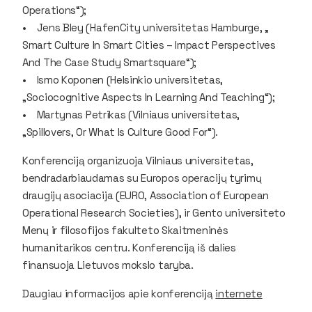
Operations“);
• Jens Bley (HafenCity universitetas Hamburge, „
Smart Culture In Smart Cities – Impact Perspectives
And The Case Study Smartsquare“);
• Ismo Koponen (Helsinkio universitetas,
„Sociocognitive Aspects In Learning And Teaching“);
• Martynas Petrikas (Vilniaus universitetas,
„Spillovers, Or What Is Culture Good For“).
Konferenciją organizuoja Vilniaus universitetas,
bendradarbiaudamas su Europos operacijų tyrimų
draugijų asociacija (EURO, Association of European
Operational Research Societies), ir Gento universiteto
Menų ir filosofijos fakulteto Skaitmeninės
humanitarikos centru. Konferenciją iš dalies
finansuoja Lietuvos mokslo taryba.
Daugiau informacijos apie konferenciją
internete