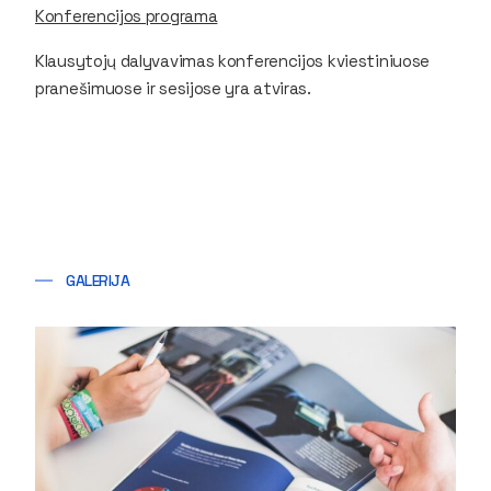
Konferencijos programa
Klausytojų dalyvavimas konferencijos kviestiniuose
pranešimuose ir sesijose yra atviras.
GALERIJA